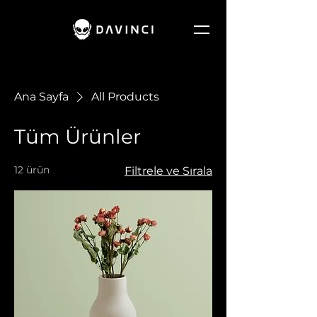
Ana Sayfa
All Products
Tüm Ürünler
12 ürün
Filtrele ve Sırala